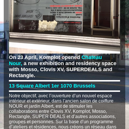
On 23 April, Komplot opened
Chateau
Nour,
a new exhibition and residency space
with Mosso, Clovis XV, SUPERDEALS and
Rectangle.
13 Square Albert 1er 1070 Brussels
Notre objectif, avec l’ouverture d’un nouvel espace
intérieur et extérieur, dans l'ancien salon de coiffure
NOUR et jardin Albert, est de stimuler les
collaborations entre Clovis XV,
Komplot, Mosso,
Rectangle, SUPER DEALS et d’autres associations,
groupes et personnes. S
ur la base d'un programme
d’ateliers et résidences, nous créons un réseau dans