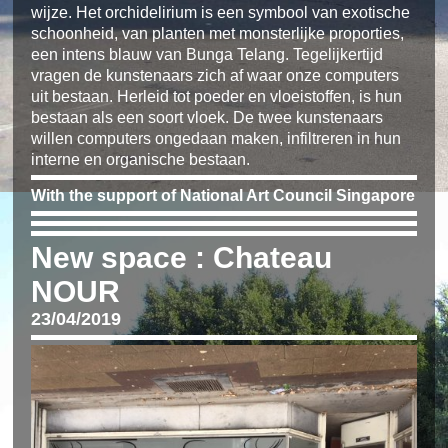
wijze. Het orchidelirium is een symbool van exotische
schoonheid, van planten met monsterlijke proporties,
een intens blauw van Bunga Telang. Tegelijkertijd
vragen de kunstenaars zich af waar onze computers
uit bestaan. Herleid tot poeder en vloeistoffen, is hun
bestaan als een soort vloek. De twee kunstenaars
willen computers ongedaan maken, infiltreren in hun
interne en organische bestaan.
With the support of National Art Council Singapore
New space : Chateau
NOUR
23/04/2019